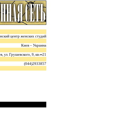
нский центр женских студий
Киев – Украина
в, ул. Грушевского, 9, кв.═21
(044)2933857