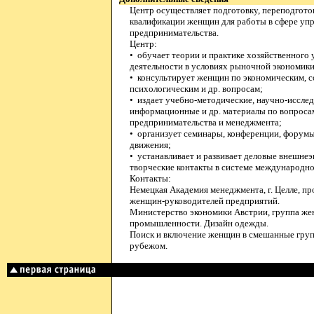
Центр осуществляет подготовку, переподгот
квалификации женщин для работы в сфере упр
предпринимательства.
Центр:
• обучает теории и практике хозяйственного
деятельности в условиях рыночной экономики
• консультирует женщин по экономическим, 
психологическим и др. вопросам;
• издает учебно-методические, научно-исслед
информационные и др. материалы по вопроса
предпринимательства и менеджмента;
• организует семинары, конференции, форум
движения;
• устанавливает и развивает деловые внешнеэ
творческие контакты в системе международно
Контакты:
Немецкая Академия менеджмента, г. Целле, п
женщин-руководителей предприятий.
Министерство экономики Австрии, группа жен
промышленности. Дизайн одежды.
Поиск и включение женщин в смешанные груп
рубежом.