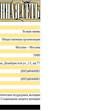
Только мамы
Общественная организация
Москва – Москва
1990
, Декабристов ул., 11, кв.77
(095)4044981
(095)4044981
огическая поддержка женщин
Социальная защита женщин