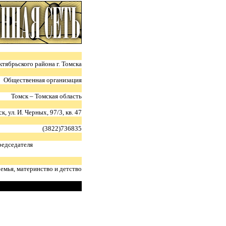
тябрьского района г. Томска
Общественная организация
Томск – Томская область
к, ул. И. Черных, 97/3, кв. 47
(3822)736835
редседателя
емья, материнство и детство