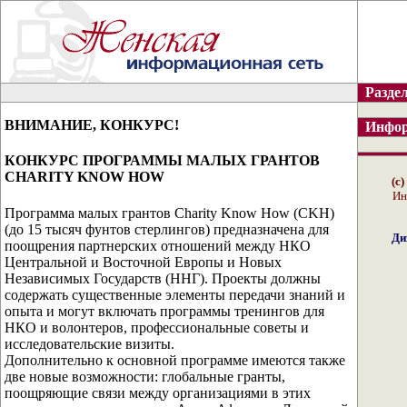
Раздел
ВНИМАНИЕ, КОНКУРС!
Инфор
КОНКУРС ПРОГРАММЫ МАЛЫХ ГРАНТОВ
CHARITY KNOW HOW
(с
Ин
Программа малых грантов Charity Know How (CKH)
(до 15 тысяч фунтов стерлингов) предназначена для
Ди
поощрения партнерских отношений между НКО
Центральной и Восточной Европы и Новых
Независимых Государств (ННГ). Проекты должны
содержать существенные элементы передачи знаний и
опыта и могут включать программы тренингов для
НКО и волонтеров, профессиональные советы и
исследовательские визиты.
Дополнительно к основной программе имеются также
две новые возможности: глобальные гранты,
поощряющие связи между организациями в этих