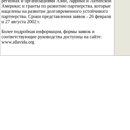
регионах и организациями Азии, Африки и Латинской
Америки; и гранты по развитию партнерства, которые
нацелены на развитие долговременного устойчивого
партнерства. Сроки представления заявок - 26 февраля
и 27 августа 2002 г.
Более подробная информация, формы заявок и
соответствующие руководства доступны на сайте:
www.allavida.org