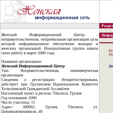
Раздел
Женский Информационный Центр -
Инфор
неправительственная, неприбыльная организация цель
которой информационное обеспечение женщин и
женских организаций. Инициативная группа начала
(с
свою работу в марте 2000 года.
Ин
Название организации:
Женский Информационный Центр
Ди
Тип: Неправительственная, некоммерческая
организация
Сведения о регистрации: Незарегистрирована,
действует при Грузинском Национальном Комитете
Хельсинкской Гражданской Ассамблеи
Населенный пункт и регион: Тбилиси, Грузия
Год основания: 2000
Число участниц: 15
Адрес: 380002, Грузия, Тбилиси, ул.
Цинамдзгвришвили, 40