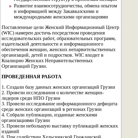
Развитие взаимосотрудничества, обмена опытом
и информацией между Закавказскими и
международными женскими организациями
Поставленные цели Женский Информационный Центр
(WIC) намерен достичь посредством проведения
исследовательских работ, образовательных программ,
издательской деятельности и информационного
обеспечения женщин, женских непарвительственных
организаций, детей и подростков. WIC входит в
Коалицию Женских Неправительственных
Организаций Грузии.
ПРОВЕДЕННАЯ РАБОТА
1. Создали базу данных женских организаций Грузии
2. Провели исследования о количестве женщин-
лидеров среди НПО Грузии
3. Провели исследование информационного дефицита
среди женских организаций в регионах Грузии
4. Собрали публикации, изданные женскими
организациями Грузии
5. Провели небольшую выставку публикаций женских
изданий
6. При содействии Хельсинкской Гражданской