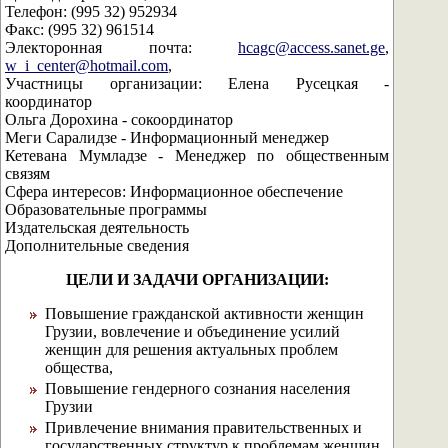
Телефон: (995 32) 952934
Факс: (995 32) 961514
Электоронная почта:
hcagc@access.sanet.ge
,
w_i_center@hotmail.com
,
Участницы организации: Елена Русецкая -
координатор
Ольга Дорохина - сокоординатор
Меги Саралидзе - Информационный менеджер
Кетевана Мумладзе - Менеджер по общественным
связям
Сфера интересов: Информационное обеспечение
Образовательные программы
Издательская деятельность
Дополнительные сведения
ЦЕЛИ И ЗАДАЧИ ОРГАНИЗАЦИИ:
Повышение гражданской активности женщин
Грузии, вовлечение и объединение усилий
женщин для решения актуальных проблем
общества,
Повышение гендерного сознания населения
Грузии
Привлечение внимания правительственных и
государственных структур к проблемам женщин