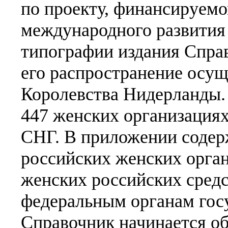
по проекту, финансируем
международного развития
типографии издания Справ
его распространение осу
Королевства Нидерланды. 
447 женских организациях
СНГ. В приложении содер
российских женских орган
женских российских сред
федеральным органам гос
Справочник начинается об