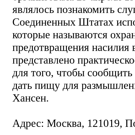
являлось познакомить слуш
Соединенных Штатах испо
которые называются охра
предотвращения насилия в
представлено практическо
для того, чтобы сообщит
дать пищу для размышлени
Хансен.
Адрес: Москва, 121019, П