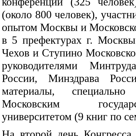
конференции (325 человек
(около 800 человек), участн
опытом Москвы и Московской
в 5 префектурах г. Москвы
Чехов и Ступино Московской
руководителями Минтруд
России, Минздрава Росси
материалы, специальн
Московским государ
университетом (9 книг по с
На второй день Конгресса