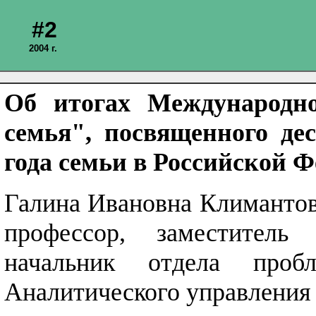
#2
2004 г.
Об итогах Международно
семья", посвященного де
года семьи в Российской 
Галина Ивановна Климантова
профессор, заместитель
начальник отдела проб
Аналитического управления