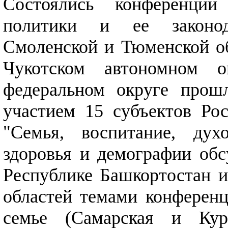
Состоялись конференци
политики и ее законод
Смоленской и Тюменской об
Чукотском автономном 
федеральном округе прош
участием 15 субъектов Ро
"Семья, воспитание, дух
здоровья и демографии обс
Республике Башкортостан и
областей темами конференц
семье (Самарская и Кург