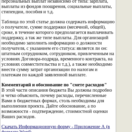
персональных выплат независимо от типа: зарплата,
выплаты из фондов поощрения, социальные выплаты,
стипендии, пособия и т.д.
Таблица по этой статье должна содержать информацию
о получателе, сумме поддержки (месячной, общей),
сроке, в течение которого предполагается выплачивать
поддержку, а так же типе выплаты. Для организаций
необходимо заполнить информацию о должности
получателя, с указанием его статуса: является ли он:
штатным сотрудником, сотрудником, привлеченным на
условиях Договора-подряда, временного контракта, на
условиях совместительства и т.д.), а также необходимо
внести сумму затрат организации по налогам и
платежам по каждой заявленной выплате.
Комментарий и обоснование по "смете расходов"
В этой части описания бюджета Вы должны подробно
и четко объяснить, почему расходы, перечисленные
Вами в бюджетных формах, столь необходимы для
выполнения проекта. Дайте обоснование, а по
возможности - подтверждение, стоимостной оценки
Ваших расходов.
Скачать Информационную форму - Приложение А (в
формате Word)