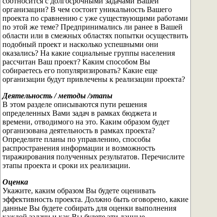
соотносится с долгосрочными задачами Вашей
организации? В чем состоит уникальность Вашего
проекта по сравнению с уже существующими работами
по этой же теме? Предпринимались ли ранее в Вашей
области или в смежных областях попытки осуществить
подобный проект и насколько успешными они
оказались? На какие социальные группы населения
рассчитан Ваш проект? Каким способом Вы
собираетесь его популяризировать? Какие еще
организации будут привлечены к реализации проекта?
Деятельность / методы /этапы
В этом разделе описываются пути решения
определенных Вами задач в рамках бюджета и
времени, отводимого на это. Каким образом будет
организована деятельность в рамках проекта?
Определите планы по управлению, способы
распространения информации и возможность
тиражирования полученных результатов. Перечислите
этапы проекта и сроки их реализации.
Оценка
Укажите, каким образом Вы будете оценивать
эффективность проекта. Должно быть оговорено, какие
данные Вы будете собирать для оценки выполнения
каждой задачи и как Вы будете эти данные