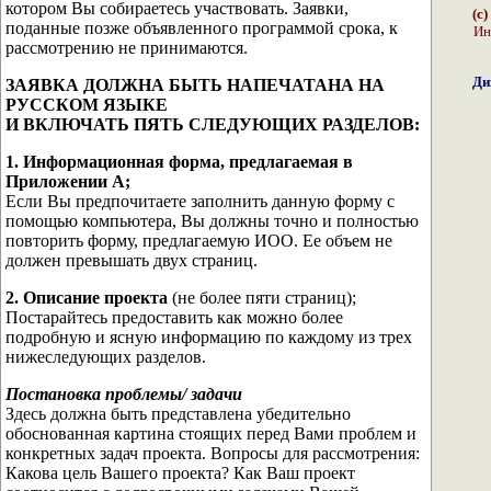
котором Вы собираетесь участвовать. Заявки,
(с
поданные позже объявленного программой срока, к
Ин
рассмотрению не принимаются.
Ди
ЗАЯВКА ДОЛЖНА БЫТЬ НАПЕЧАТАНА НА
РУССКОМ ЯЗЫКЕ
И ВКЛЮЧАТЬ ПЯТЬ СЛЕДУЮЩИХ РАЗДЕЛОВ:
1. Информационная форма, предлагаемая в
Приложении А;
Если Вы предпочитаете заполнить данную форму с
помощью компьютера, Вы должны точно и полностью
повторить форму, предлагаемую ИОО. Ее объем не
должен превышать двух страниц.
2. Описание проекта
(не более пяти страниц);
Постарайтесь предоставить как можно более
подробную и ясную информацию по каждому из трех
нижеследующих разделов.
Постановка проблемы/ задачи
Здесь должна быть представлена убедительно
обоснованная картина стоящих перед Вами проблем и
конкретных задач проекта. Вопросы для рассмотрения:
Какова цель Вашего проекта? Как Ваш проект