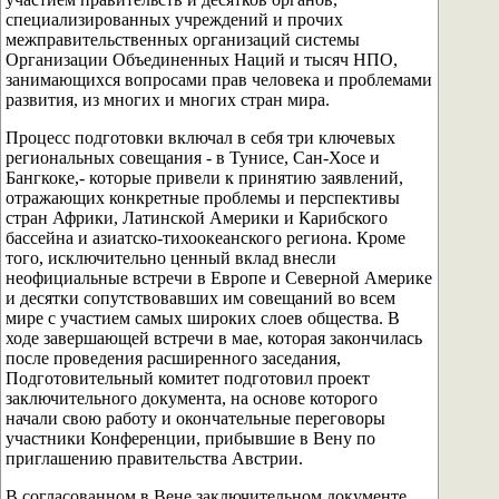
специализированных учреждений и прочих
межправительственных организаций системы
Организации Объединенных Наций и тысяч НПО,
занимающихся вопросами прав человека и проблемами
развития, из многих и многих стран мира.
Процесс подготовки включал в себя три ключевых
региональных совещания - в Тунисе, Сан-Хосе и
Бангкоке,- которые привели к принятию заявлений,
отражающих конкретные проблемы и перспективы
стран Африки, Латинской Америки и Карибского
бассейна и азиатско-тихоокеанского региона. Кроме
того, исключительно ценный вклад внесли
неофициальные встречи в Европе и Северной Америке
и десятки сопутствовавших им совещаний во всем
мире с участием самых широких слоев общества. В
ходе завершающей встречи в мае, которая закончилась
после проведения расширенного заседания,
Подготовительный комитет подготовил проект
заключительного документа, на основе которого
начали свою работу и окончательные переговоры
участники Конференции, прибывшие в Вену по
приглашению правительства Австрии.
В согласованном в Вене заключительном документе,