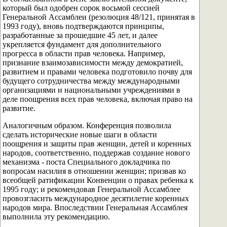
который был одобрен сорок восьмой сессией
Генеральной Ассамблеи (резолюция 48/121, принятая в
1993 году), вновь подтверждаются принципы,
разработанные за прошедшие 45 лет, и далее
укрепляется фундамент для дополнительного
прогресса в области прав человека. Например,
признание взаимозависимости между демократией,
развитием и правами человека подготовило почву для
будущего сотрудничества между международными
организациями и национальными учреждениями в
деле поощрения всех прав человека, включая право на
развитие.
Аналогичным образом. Конференция позволила
сделать исторические новые шаги в области
поощрения и защиты прав женщин, детей и коренных
народов, соответственно, поддержав создание нового
механизма - поста Специального докладчика по
вопросам насилия в отношении женщин; призвав ко
всеобщей ратификации Конвенции о правах ребенка к
1995 году; и рекомендовав Генеральной Ассамблее
провозгласить международное десятилетие коренных
народов мира. Впоследствии Генеральная Ассамблея
выполнила эту рекомендацию.