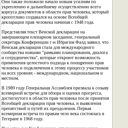
Они также положили начало новым усилиям по
укреплению н дальнейшему осуществлению всего
корпуса документов в области прав человека, который
кропотливо создавался на основе Всеобщей
декларации прав человека начиная с 1948 года.
Представляя текст Венской декларации на
завершающем пленарном заседании, генеральный
секретарь Конференции г-н Ибрагим Фалд заявил, что
Венская декларация стала для международного
сообщества новыми "рамками планирования, диалога
и сотрудничества", которые откроют возможность
применения целостного подхода к поощрению прав
человека и подключения к этому процессу участников
на всех уровнях - международном, национальном и
местном.
В 1989 году Генеральная Ассамблея призвала к созыву
всемирной встречи для обзора и оценки прогресса,
достигнутого в области прав человека после принятия
Всеобщей декларации прав человека, и выявления
препятствий и путей их преодоления. Первая
всемирная встреча по правам чело века состоялась в
Тегеране в 1968 году.