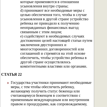
которые применяются в отношении
усыновления внутри страны;
d) принимают все необходимые меры с
целью обеспечения того, чтобы в случае
усыновления в другой стране устройство
ребенка не приводило к получению
неоправданных финансовых выгод
связанным с этим лицом;
e) содействуют в необходимых случаях
достижению целей настоящей статьи путем
заключения двусторонних и
многосторонних договоренностей или
соглашений и стремятся на этой основе
обеспечить, чтобы устройство ребенка в
другой стране осуществлялось
компетентными властями или органами.
СТАТЬЯ 22
Государства-участники принимают необходимые
меры, с тем чтобы обеспечить ребенку,
желающему получить статус беженца или
считающемуся беженцем в соответствии с
применимым международным или внутренним
правом и процедурами, как сопровождаемому,