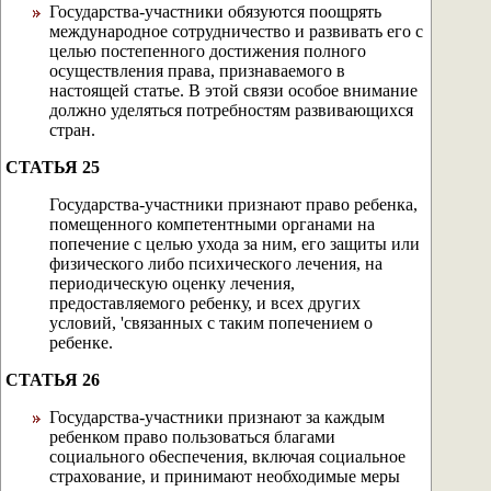
Государства-участники обязуются поощрять
международное сотрудничество и развивать его с
целью постепенного достижения полного
осуществления права, признаваемого в
настоящей статье. В этой связи особое внимание
должно уделяться потребностям развивающихся
стран.
СТАТЬЯ 25
Государства-участники признают право ребенка,
помещенного компетентными органами на
попечение с целью ухода за ним, его защиты или
физического либо психического лечения, на
периодическую оценку лечения,
предоставляемого ребенку, и всех других
условий, 'связанных с таким попечением о
ребенке.
СТАТЬЯ 26
Государства-участники признают за каждым
ребенком право пользоваться благами
социального о6еспечения, включая социальное
страхование, и принимают необходимые меры