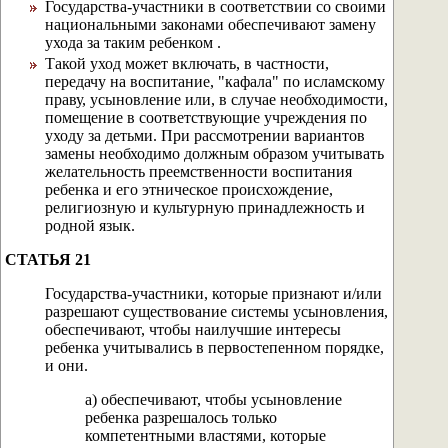
Государства-участники в соответствии со своими
национальными законами обеспечивают замену
ухода за таким ребенком .
Такой уход может включать, в частности,
передачу на воспитание, "кафала" по исламскому
праву, усыновление или, в случае необходимости,
помещение в соответствующие учреждения по
уходу за детьми. При рассмотрении вариантов
замены необходимо должным образом учитывать
желательность преемственности воспитания
ребенка и его этническое происхождение,
религиозную и культурную принадлежность и
родной язык.
СТАТЬЯ 21
Государства-участники, которые признают и/или
разрешают существование системы усыновления,
обеспечивают, чтобы наилучшие интересы
ребенка учитывались в первостепенном порядке,
и они.
а) обеспечивают, чтобы усыновление
ребенка разрешалось только
компетентными властями, которые