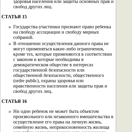
здоровья населения или защиты основных прав и
свобод других лиц.
СТАТЬЯ 15
Государства-участники признают право ребенка
на свободу ассоциации и свободу мирных
собраний.
В отношении осуществления данного права не
могут применяться какие-либо ограничения,
кроме тех, которые применяются в соответствии
с законом и которые необходимы в
демократическом обществе в интересах
государственной безопасности или
общественной безопасности, общественного
(ordre public), охраны здоровья или
нравственности населения или защиты прав и
свобод других лиц.
СТАТЬЯ 16
Ни один ребенок не может быть объектом
произвольного или незаконного вмешательства в
осуществление его права на личную жизнь,
семейную жизнь, неприкосновенность жилища