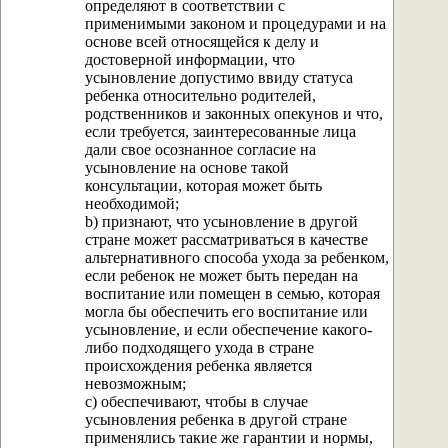
определяют в соответствии с
применимыми законом и процедурами и на
основе всей относящейся к делу и
достоверной информации, что
усыновление допустимо ввиду статуса
ребенка относительно родителей,
родственников и законных опекунов и что,
если требуется, заинтересованные лица
дали свое осознанное согласие на
усыновление на основе такой
консультации, которая может быть
необходимой;
b) признают, что усыновление в другой
стране может рассматриваться в качестве
альтернативного способа ухода за ребенком,
если ребенок не может быть передан на
воспитание или помещен в семью, которая
могла бы обеспечить его воспитание или
усыновление, и если обеспечение какого-
либо подходящего ухода в стране
происхождения ребенка является
невозможным;
с) обеспечивают, чтобы в случае
усыновления ребенка в другой стране
применялись такие же гарантии и нормы,