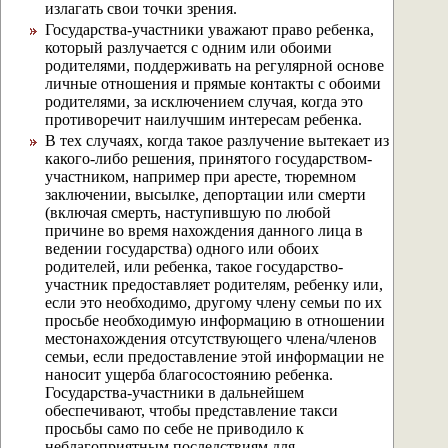
излагать свои точки зрения.
Государства-участники уважают право ребенка,
который разлучается с одним или обоими
родителями, поддерживать на регулярной основе
личные отношения и прямые контакты с обоими
родителями, за исключением случая, когда это
противоречит наилучшим интересам ребенка.
В тех случаях, когда такое разлучение вытекает из
какого-либо решения, принятого государством-
участником, например при аресте, тюремном
заключении, высылке, депортации или смерти
(включая смерть, наступившую по любой
причине во время нахождения данного лица в
ведении государства) одного или обоих
родителей, или ребенка, такое государство-
участник предоставляет родителям, ребенку или,
если это необходимо, другому члену семьи по их
просьбе необходимую информацию в отношении
местонахождения отсутствующего члена/членов
семьи, если предоставление этой информации не
наносит ущерба благосостоянию ребенка.
Государства-участники в дальнейшем
обеспечивают, чтобы представление такси
просьбы само по себе не приводило к
неблагоприятным последствиям для