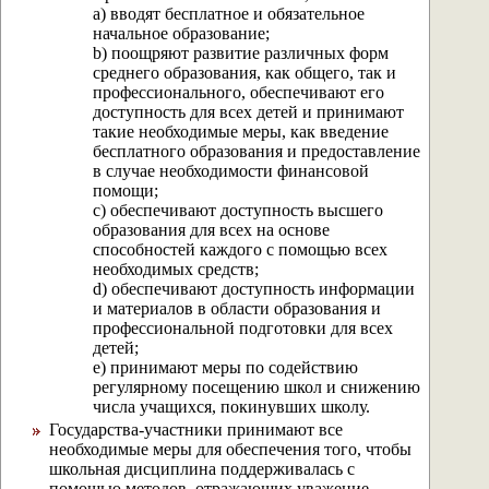
а) вводят бесплатное и обязательное
начальное образование;
b) поощряют развитие различных форм
среднего образования, как общего, так и
профессионального, обеспечивают его
доступность для всех детей и принимают
такие необходимые меры, как введение
бесплатного образования и предоставление
в случае необходимости финансовой
помощи;
с) обеспечивают доступность высшего
образования для всех на основе
способностей каждого с помощью всех
необходимых средств;
d) обеспечивают доступность информации
и материалов в области образования и
профессиональной подготовки для всех
детей;
е) принимают меры по содействию
регулярному посещению школ и снижению
числа учащихся, покинувших школу.
Государства-участники принимают все
необходимые меры для обеспечения того, чтобы
школьная дисциплина поддерживалась с
помощью методов, отражающих уважение