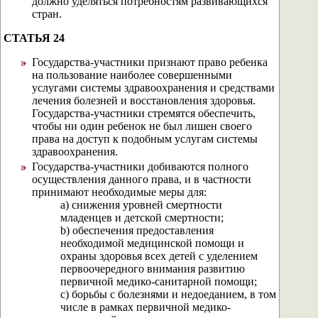
должно уделяться потребностям развивающихся
стран.
СТАТЬЯ 24
Государства-участники признают право ребенка
на пользование наиболее совершенными
услугами системы здравоохранения и средствами
лечения болезней и восстановления здоровья.
Государства-участники стремятся обеспечить,
чтобы ни один ребенок не был лишен своего
права на доступ к подобным услугам системы
здравоохранения.
Государства-участники добиваются полного
осуществления данного права, и в частности
принимают необходимые меры для:
а) снижения уровней смертности
младенцев и детской смертности;
b) обеспечения предоставления
необходимой медицинской помощи и
охраны здоровья всех детей с уделением
первоочередного внимания развитию
первичной медико-санитарной помощи;
с) борьбы с болезнями и недоеданием, в том
числе в рамках первичной медико-