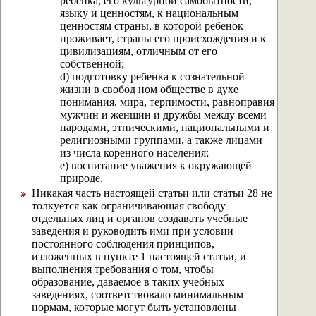
ребенка, его культурной самобытности,
языку и ценностям, к национальным
ценностям страны, в которой ребенок
проживает, страны его происхождения и к
цивилизациям, отличным от его
собственной;
d) подготовку ребенка к сознательной
жизни в свобод ном обществе в духе
понимания, мира, терпимости, равноправия
мужчин и женщин и дружбы между всеми
народами, этническими, национальными и
религиозными группами, а также лицами
из числа коренного населения;
е) воспитание уважения к окружающей
природе.
Никакая часть настоящей статьи или статьи 28 не
толкуется как ограничивающая свободу
отдельных лиц и органов создавать учебные
заведения и руководить ими при условии
постоянного соблюдения принципов,
изложенных в пункте 1 настоящей статьи, и
выполнения требования о том, чтобы
образование, даваемое в таких учебных
заведениях, соответствовало минимальным
нормам, которые могут быть установлены