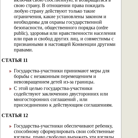
свою страну. В отношении права покидать
любую страну действуют только такие
ограничения, какие установлены законом и
необходимы для охраны государственной
безопасности, общественного порядка (ordre
public), здоровья или нравственности населения
или прав и свобод других лиц, и совместимы с
признанными в настоящей Конвенции другими
правами.
СТАТЬЯ 11
Государства-участники принимают меры для
борьбы с незаконным перемещением и
невозвращением детей из-за границы.
С этой целью государства-участники
содействуют заключению двусторонних или
многосторонних соглашений , или
присоединению к действующим соглашениям.
СТАТЬЯ 12
Государства-участники обеспечивают ребенку,
способному сформулировать свои собственные
взгляды, право свободно выражать эти взгляды