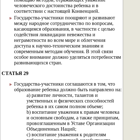
человеческого достоинства ребенка и в
соответствии с настоящей Конвенцией.
Государства-участники поощряют и развивают
между народное сотрудничество по вопросам,
касающимся образования, в частности с целью
содействия ликвидации невежества и
неграмотности во всем мире и облегчения
доступа к научно-техническим знаниям и
современным методам обучения. В этой связи
особое внимание должно уделяться потребностям
развивающихся стран.
СТАТЬЯ 29
Государства-участники соглашаются в том, что
образование ребенка должно быть направлено на:
а) развитие личности, талантов и
умственных и физических способностей
ребенка в их самом полном объеме;
b) воспитание уважения к правам человека
и основным свободам, а также принципам,
провозглашенным в Уставе Организации
Объединенных Наций;
с) воспитание уважения к родителям