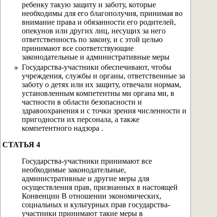
ребенку такую защиту и заботу, которые
необходимы для его благополучия, принимая во
внимание права и обязанности его родителей,
опекунов или других лиц, несущих за него
ответственность по закону, и с этой целью
принимают все соответствующие
законодательные и административные меры
Государства-участники обеспечивают, чтобы
учреждения, службы и органы, ответственные за
заботу о детях или их защиту, отвечали нормам,
установленным компетентны ми органа ми, в
частности в области безопасности и
здравоохранения и с точки зрения численности и
пригодности их персонала, а также
компетентного надзора .
СТАТЬЯ 4
Государства-участники принимают все
необходимые законодательные,
административные и другие меры для
осуществления прав, признанных в настоящей
Конвенции В отношении экономических,
социальных и культурных прав государства-
участники принимают такие меры в