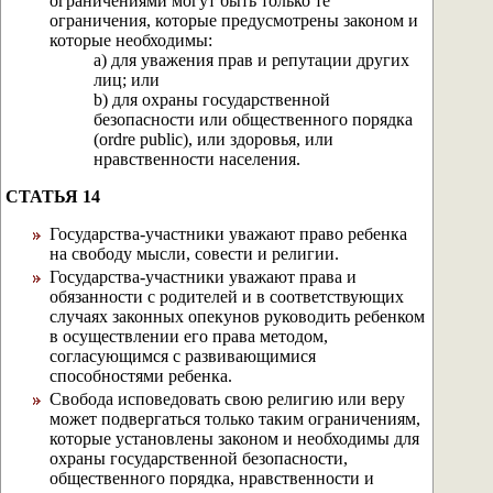
ограничениями могут быть только те
ограничения, которые предусмотрены законом и
которые необходимы:
a) для уважения прав и репутации других
лиц; или
b) для охраны государственной
безопасности или общественного порядка
(ordre public), или здоровья, или
нравственности населения.
СТАТЬЯ 14
Государства-участники уважают право ребенка
на свободу мысли, совести и религии.
Государства-участники уважают права и
обязанности с родителей и в соответствующих
случаях законных опекунов руководить ребенком
в осуществлении его права методом,
согласующимся с развивающимися
способностями ребенка.
Свобода исповедовать свою религию или веру
может подвергаться только таким ограничениям,
которые установлены законом и необходимы для
охраны государственной безопасности,
общественного порядка, нравственности и