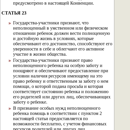
предусмотрено в настоящей Конвенции.
СТАТЬЯ 23
Государства-участники признают, что
неполноценный в умственном или физическом
отношении ребенок должен вести полноценную
и достойную жизнь в условиях, которые
обеспечивают его достоинство, способствуют его
уверенности в себе и облегчают его активное
участие в жизни общества.
Государства-участники признают право
неполноценного ребенка на особую заботу и
поощряют и обеспечивают предоставление при
условии наличия ресурсов имеющему на это
право ребенку и ответственным за заботу о нем
помощи, о которой подана просьба и которая
соответствует состоянию ребенка и положению
его родителей или других лиц, обеспечивающих
заботу о ребенке.
В признание особых нужд неполноценного
ребенка помощь в соответствии с пунктом 2
настоящей статьи предоставляется по
возможности бесплатно, с учетом финансовых
ресурсов родителей или других лиц,