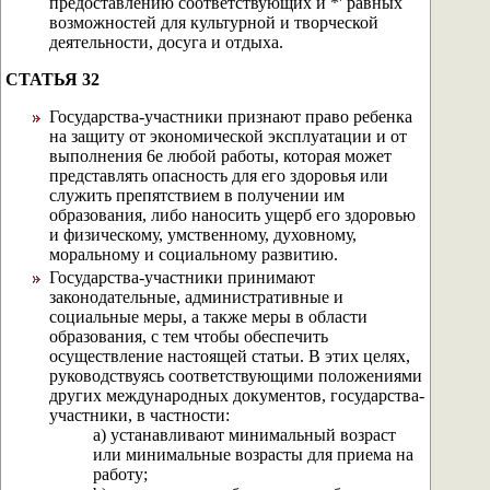
предоставлению соответствующих и *' равных
возможностей для культурной и творческой
деятельности, досуга и отдыха.
СТАТЬЯ 32
Государства-участники признают право ребенка
на защиту от экономической эксплуатации и от
выполнения 6е любой работы, которая может
представлять опасность для его здоровья или
служить препятствием в получении им
образования, либо наносить ущерб его здоровью
и физическому, умственному, духовному,
моральному и социальному развитию.
Государства-участники принимают
законодательные, административные и
социальные меры, а также меры в области
образования, с тем чтобы обеспечить
осуществление настоящей статьи. В этих целях,
руководствуясь соответствующими положениями
других международных документов, государства-
участники, в частности:
а) устанавливают минимальный возраст
или минимальные возрасты для приема на
работу;