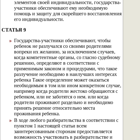
элементов своей индивидуальности, государства-
участники обеспечивают ему необходимую
помощь и защиту для скорейшего восстановления
его индивидуальности.
СТАТЬЯ 9
Государства-участники обеспечивают, чтобы
ребенок не разлучался со своими родителями
вопреки их желанию, за исключением случаев,
когда компетентные органы, со гласно судебному
решению, определяют в соответствии с
применимым законом и процедурами, что такое
разлучение необходимо в наилучших интересах
ребенка Такое определение может оказаться
необходимым в том или ином конкретном случае,
например когда родители жестоко обращаются с
ребенком, или не заботятся о нем. или когда
родители проживают раздельно и необходимо
принять решение относительно места
проживания ребенка.
В ходе любого разбирательства в соответствии с
пунктом 1 настоящей статьи всем
заинтересованным сторонам предоставляется
возможность участвовать в разбирательстве и