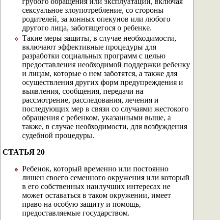
грубого обращения или эксплуатации, включая
сексуальное злоупотребление, со стороны
родителей, за конных опекунов или любого
другого лица, заботящегося о ребенке.
Такие меры защиты, в случае необходимости,
включают эффективные процедуры для
разработки социальных программ с целью
предоставления необходимой поддержки ребенку
и лицам, которые о нем заботятся, а также для
осуществления других форм предупреждения и
выявления, сообщения, передачи на
рассмотрение, расследования, лечения и
последующих мер в связи со случаями жестокого
обращения с ребенком, указанными выше, а
также, в случае необходимости, для возбуждения
судебной процедуры.
СТАТЬЯ 20
Ребенок, который временно или постоянно
лишен своего семенного окружения или который
в его собственных наилучших интересах не
может оставаться в таком окружении, имеет
право на особую защиту и помощь,
предоставляемые государством.