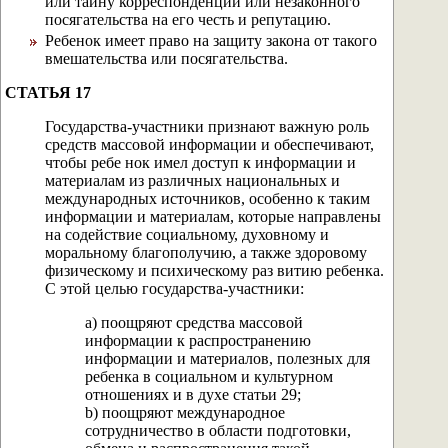
или тайну корреспонденции или незаконного
посягательства на его честь и репутацию.
Ребенок имеет право на защиту закона от такого
вмешательства или посягательства.
СТАТЬЯ 17
Государства-участники признают важную роль
средств массовой информации и обеспечивают,
чтобы ребе нок имел доступ к информации и
материалам из различных национальных и
международных источников, особенно к таким
информации и материалам, которые направлены
на содействие социальному, духовному и
моральному благополучию, а также здоровому
физическому и психическому раз витию ребенка.
С этой целью государства-участники:
а) поощряют средства массовой
информации к распространению
информации и материалов, полезных для
ребенка в социальном и культурном
отношениях и в духе статьи 29;
b) поощряют международное
сотрудничество в области подготовки,