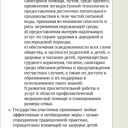
санитарной помощи, путем, среди прочего,
применения легкодоступной технологии и
предоставления достаточно питательного
продовольствия и /или чистой питьевой
воды, принимая во внимание опасность и
риск загрязнения окружающей среды;
d) предоставления матерям надлежащих
услуг по охране здоровья в дородовой и
послеродовой периоды;
е) обеспечения осведомленности всех слоев
общества, в частности родителей и детей, о
здоровье и питании детей, преимуществах
грудного кормления, гигиене, санитарии
среды обитания ребенка и предупреждения
несчастных случаев, а также их доступа к
образованию и их поддержки в
использовании таких знаний;
f) развития просветительной работы и
услуг в области профилактической
медицинской помощи и планирования
размера семьи.
Государства-участники принимают любые
эффективные и необходимые меры с целью
упразднения традиционной практики,
отрицательно влияющей на здоровье детей.