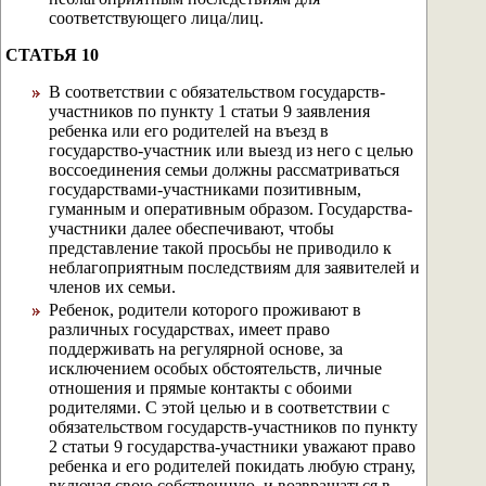
соответствующего лица/лиц.
СТАТЬЯ 10
В соответствии с обязательством государств-
участников по пункту 1 статьи 9 заявления
ребенка или его родителей на въезд в
государство-участник или выезд из него с целью
воссоединения семьи должны рассматриваться
государствами-участниками позитивным,
гуманным и оперативным образом. Государства-
участники далее обеспечивают, чтобы
представление такой просьбы не приводило к
неблагоприятным последствиям для заявителей и
членов их семьи.
Ребенок, родители которого проживают в
различных государствах, имеет право
поддерживать на регулярной основе, за
исключением особых обстоятельств, личные
отношения и прямые контакты с обоими
родителями. С этой целью и в соответствии с
обязательством государств-участников по пункту
2 статьи 9 государства-участники уважают право
ребенка и его родителей покидать любую страну,
включая свою собственную, и возвращаться в