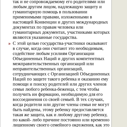
так и не сопровождаемому его родителями или
любым другим лицом, надлежащую защиту и
гуманитарную помощь в пользовании
применимыми правами, изложенными в
настоящей Конвенции и других международных
документах по правам человека или
гуманитарных документах, участниками которых
являются указанные государства.
С этой целью государства-участники оказывают
в случае, когда они считают это необходимым,
содействие любым усилиям Организации
Объединенных Наций и других компетентных
межправительственных организаций или
неправительственных организаций,
сотрудничающих с Организацией Объединенных
Наций по защите такого ребенка и оказанию ему
помощи и поиску родителей или других членов
семьи любого ребенка-беженца, с тем чтобы
получить ин формацию, необходимую для его
воссоединения со своей семьей. В тех случаях,
когда родители или другие члены семьи не могут
быть найдены, этому ребенку предоставляется
такая же защита, как и любому другому ребенку,
по какой- либо причине постоянно или временно
лишенному своего семейного окружения, как это