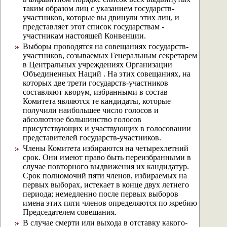
таким образом лиц с указанием государств-
участников, которые вы двинули этих лиц, и
представляет этот список государствам -
участникам настоящей Конвенции.
Выборы проводятся на совещаниях государств-
участников, созываемых Генеральным секретарем
в Центральных учреждениях Организации
Объединенных Наций . На этих совещаниях, на
которых две трети государств-участников
составляют кворум, избранными в состав
Комитета являются те кандидаты, которые
получили наибольшее число голосов и
абсолютное большинство голосов
присутствующих и участвующих в голосовании
представителей государств-участников.
Члены Комитета избираются на четырехлетний
срок. Они имеют право быть переизбранными в
случае повторного выдвижения их кандидатур.
Срок полномочий пяти членов, избираемых на
первых выборах, истекает в конце двух летнего
периода; немедленно после первых выборов
имена этих пяти членов определяются по жребию
Председателем совещания.
В случае смерти или выхода в отставку какого-