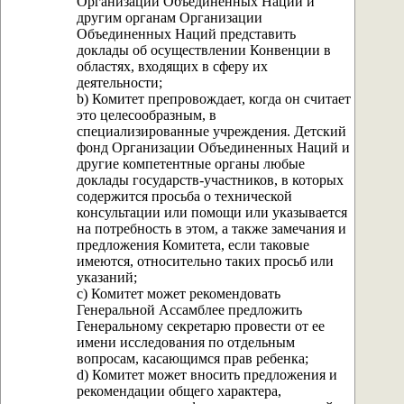
Организации Объединенных Наций и
другим органам Организации
Объединенных Наций представить
доклады об осуществлении Конвенции в
областях, входящих в сферу их
деятельности;
b) Комитет препровождает, когда он считает
это целесообразным, в
специализированные учреждения. Детский
фонд Организации Объединенных Наций и
другие компетентные органы любые
доклады государств-участников, в которых
содержится просьба о технической
консультации или помощи или указывается
на потребность в этом, а также замечания и
предложения Комитета, если таковые
имеются, относительно таких просьб или
указаний;
с) Комитет может рекомендовать
Генеральной Ассамблее предложить
Генеральному секретарю провести от ее
имени исследования по отдельным
вопросам, касающимся прав ребенка;
d) Комитет может вносить предложения и
рекомендации общего характера,