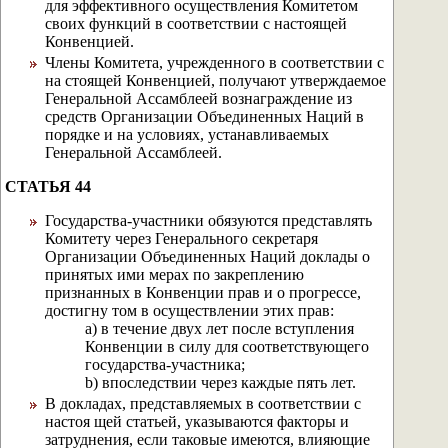
для эффективного осуществления Комитетом
своих функций в соответствии с настоящей
Конвенцией.
Члены Комитета, учрежденного в соответствии с
на стоящей Конвенцией, получают утверждаемое
Генеральной Ассамблеей вознаграждение из
средств Организации Объединенных Наций в
порядке и на условиях, устанавливаемых
Генеральной Ассамблеей.
СТАТЬЯ 44
Государства-участники обязуются представлять
Комитету через Генерального секретаря
Организации Объединенных Наций доклады о
принятых ими мерах по закреплению
признанных в Конвенции прав и о прогрессе,
достигну том в осуществлении этих прав:
а) в течение двух лет после вступления
Конвенции в силу для соответствующего
государства-участника;
b) впоследствии через каждые пять лет.
В докладах, представляемых в соответствии с
настоя щей статьей, указываются факторы и
затруднения, если таковые имеются, влияющие