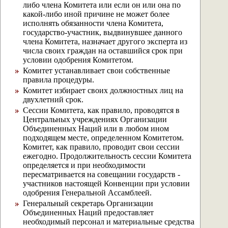
либо члена Комитета или если он или она по
какой-либо иной причине не может более
исполнять обязанности члена Комитета,
государство-участник, выдвинувшее данного
члена Комитета, назначает другого эксперта из
числа своих граждан на оставшийся срок при
условии одобрения Комитетом.
Комитет устанавливает свои собственные
правила процедуры.
Комитет избирает своих должностных лиц на
двухлетний срок.
Сессии Комитета, как правило, проводятся в
Центральных учреждениях Организации
Объединенных Наций или в любом ином
подходящем месте, определенном Комитетом.
Комитет, как правило, проводит свои сессии
ежегодно. Продолжительность сессии Комитета
определяется и при необходимости
пересматривается на совещании государств -
участников настоящей Конвенции при условии
одобрения Генеральной Ассамблеей.
Генеральный секретарь Организации
Объединенных Наций предоставляет
необходимый персонал и материальные средства