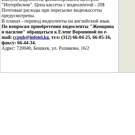
"Интербилим". Цена кассеты с видеолентой - 20$
Почтовые расходы при пересылке видеокассеты
предусмотрены.
В планах - перевод видеоленты на английский язык.
По вопросам приобретения видеоленты "Женщина
и насилие" обращаться к Елене Ворониной по e-
mail:
ccpub@infotel.kg
, тел: (312) 66-04-25, 66-05-16,
факсу: 66-44-34.
Адрес: 720040, Бишкек, ул. Раззакова, 16/2