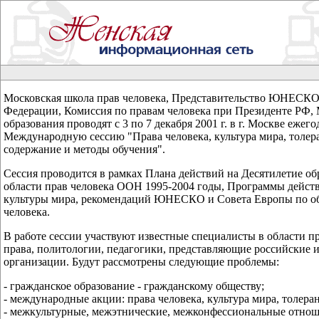
Московская школа прав человека, Представительство ЮНЕСКО
Федерации, Комиссия по правам человека при Президенте РФ,
образования проводят с 3 по 7 декабря 2001 г. в г. Москве ежег
Международную сессию "Права человека, культура мира, толера
содержание и методы обучения".
Сессия проводится в рамках Плана действий на Десятилетие об
области прав человека ООН 1995-2004 годы, Программы дейст
культуры мира, рекомендаций ЮНЕСКО и Совета Европы по о
человека.
В работе сессии участвуют известные специалисты в области пр
права, политологии, педагогики, представляющие российские
организации. Будут рассмотрены следующие проблемы:
- гражданское образование - гражданскому обществу;
- международные акции: права человека, культура мира, толера
- межкультурные, межэтнические, межконфессиональные отно