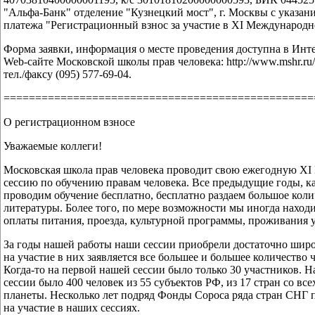
"Альфа-Банк" отделение "Кузнецкий мост", г. Москвы с указан
платежа "Регистрационный взнос за участие в ХI Международн
Форма заявки, информация о месте проведения доступна в Инте
Web-сайте Московской школы прав человека: http://www.mshr.ru/
тел./факсу (095) 577-69-04.
=================================================
О регистрационном взносе
Уважаемые коллеги!
Московская школа прав человека проводит свою ежегодную Х
сессию по обучению правам человека. Все предыдущие годы, ка
проводим обучение бесплатно, бесплатно раздаем большое коли
литературы. Более того, по мере возможности мы иногда находи
оплаты питания, проезда, культурной программы, проживания 
За годы нашей работы наши сессии приобрели достаточно широ
на участие в них заявляется все большее и большее количество 
Когда-то на первой нашей сессии было только 30 участников. 
сессии было 400 человек из 55 субъектов РФ, из 17 стран со вс
планеты. Несколько лет подряд Фонды Сороса ряда стран СНГ 
на участие в наших сессиях.